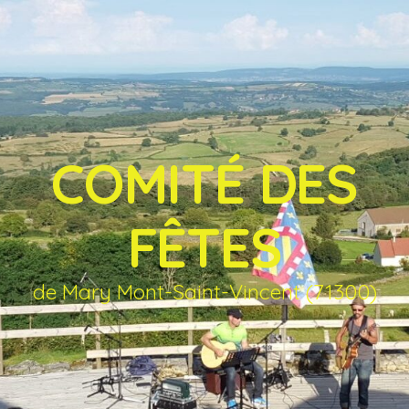
COMITÉ DES
FÊTES
de Mary Mont-Saint-Vincent (71300)