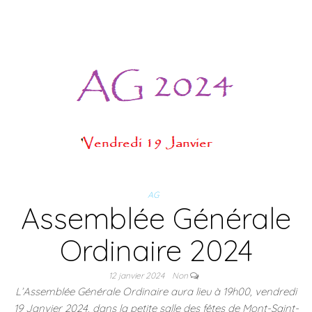
AG
Assemblée Générale
Ordinaire 2024
12 janvier 2024
Non
L’Assemblée Générale Ordinaire aura lieu à 19h00, vendredi
19 Janvier 2024, dans la petite salle des fêtes de Mont-Saint-