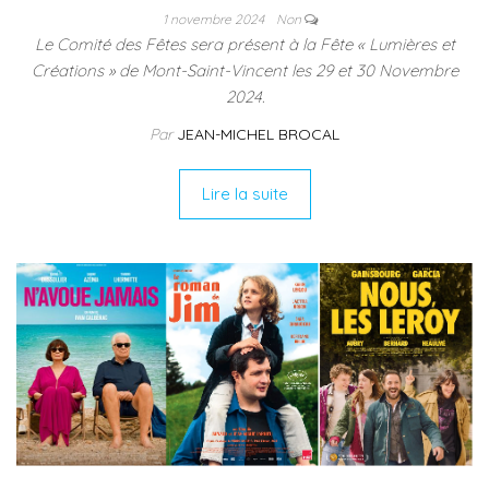
1 novembre 2024
Non
Le Comité des Fêtes sera présent à la Fête « Lumières et
Créations » de Mont-Saint-Vincent les 29 et 30 Novembre
2024.
Par
JEAN-MICHEL BROCAL
Lire la suite