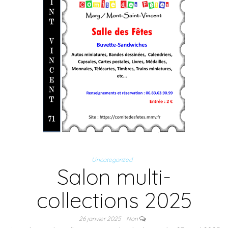
Uncategorized
Salon multi-
collections 2025
26 janvier 2025
Non