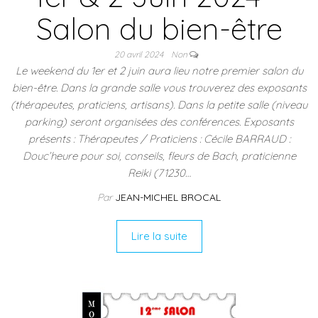
Salon du bien-être
20 avril 2024
Non
Le weekend du 1er et 2 juin aura lieu notre premier salon du
bien-être. Dans la grande salle vous trouverez des exposants
(thérapeutes, praticiens, artisans). Dans la petite salle (niveau
parking) seront organisées des conférences. Exposants
présents : Thérapeutes / Praticiens : Cécile BARRAUD :
Douc’heure pour soi, conseils, fleurs de Bach, praticienne
Reiki (71230…
Par
JEAN-MICHEL BROCAL
Lire la suite