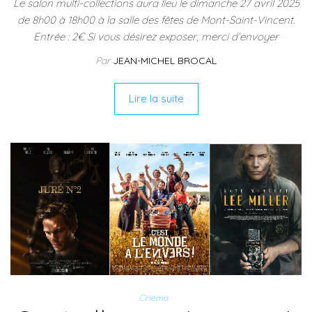
Le salon multi-collections aura lieu le dimanche 27 avril 2025
de 8h00 à 18h00 à la salle des fêtes de Mont-Saint-Vincent.
Entrée : 2€ Si vous désirez exposer, merci d’envoyer
Par
JEAN-MICHEL BROCAL
Lire la suite
Cinéma