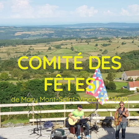
COMITÉ DES
FÊTES
de Mary Mont-Saint-Vincent (71300)